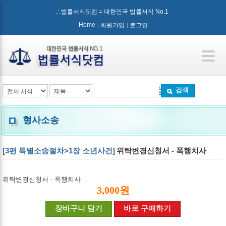
∴법률서식닷컴 = 대한민국 법률서식 No.1
Home
회원가입
로그인
검색
형사소송
[3편 특별소송절차>1장 소년사건]
위탁변경신청서 - 폭행치사
위탁변경신청서 - 폭행치사
3,000원
장바구니 담기
바로 구매하기