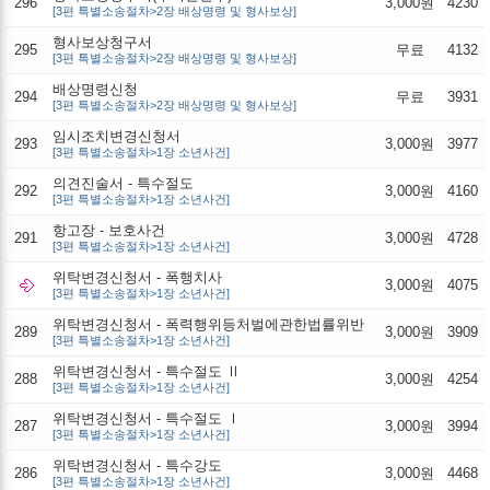
296
3,000원
4230
[3편 특별소송절차>2장 배상명령 및 형사보상]
형사보상청구서
295
무료
4132
[3편 특별소송절차>2장 배상명령 및 형사보상]
배상명령신청
294
무료
3931
[3편 특별소송절차>2장 배상명령 및 형사보상]
임시조치변경신청서
293
3,000원
3977
[3편 특별소송절차>1장 소년사건]
의견진술서 - 특수절도
292
3,000원
4160
[3편 특별소송절차>1장 소년사건]
항고장 - 보호사건
291
3,000원
4728
[3편 특별소송절차>1장 소년사건]
위탁변경신청서 - 폭행치사
3,000원
4075
[3편 특별소송절차>1장 소년사건]
위탁변경신청서 - 폭력행위등처벌에관한법률위반
289
3,000원
3909
[3편 특별소송절차>1장 소년사건]
위탁변경신청서 - 특수절도 Ⅱ
288
3,000원
4254
[3편 특별소송절차>1장 소년사건]
위탁변경신청서 - 특수절도 Ⅰ
287
3,000원
3994
[3편 특별소송절차>1장 소년사건]
위탁변경신청서 - 특수강도
286
3,000원
4468
[3편 특별소송절차>1장 소년사건]