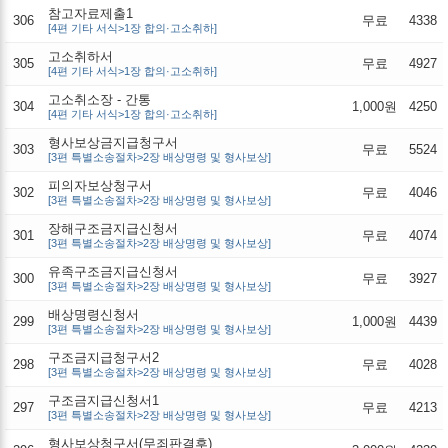
참고자료제출1
306
무료
4338
[4편 기타 서식>1장 합의·고소취하]
고소취하서
305
무료
4927
[4편 기타 서식>1장 합의·고소취하]
고소취소장 - 간통
304
1,000원
4250
[4편 기타 서식>1장 합의·고소취하]
형사보상금지급청구서
303
무료
5524
[3편 특별소송절차>2장 배상명령 및 형사보상]
피의자보상청구서
302
무료
4046
[3편 특별소송절차>2장 배상명령 및 형사보상]
장해구조금지급신청서
301
무료
4074
[3편 특별소송절차>2장 배상명령 및 형사보상]
유족구조금지급신청서
300
무료
3927
[3편 특별소송절차>2장 배상명령 및 형사보상]
배상명령신청서
299
1,000원
4439
[3편 특별소송절차>2장 배상명령 및 형사보상]
구조금지급청구서2
298
무료
4028
[3편 특별소송절차>2장 배상명령 및 형사보상]
구조금지급신청서1
297
무료
4213
[3편 특별소송절차>2장 배상명령 및 형사보상]
형사보상청구서(무죄판결후)