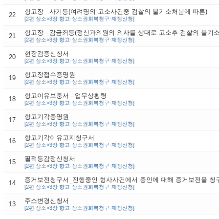
항고장 - 사기등(여려명의 고소사건중 검찰의 불기소처분에 따른)
22
[2편 상소>3장 항고·상소권회복청구·재정신청]
항고장 - 감금죄등(정신과의원의 의사를 상대로 고소후 검찰의 불기소
21
[2편 상소>3장 항고·상소권회복청구·재정신청]
현장검증신청서
20
[2편 상소>3장 항고·상소권회복청구·재정신청]
항고장접수증명원
19
[2편 상소>3장 항고·상소권회복청구·재정신청]
항고이유보충서 - 업무상횡령
18
[2편 상소>3장 항고·상소권회복청구·재정신청]
항고기각증명원
17
[2편 상소>3장 항고·상소권회복청구·재정신청]
항고기각이유고지청구서
16
[2편 상소>3장 항고·상소권회복청구·재정신청]
필적등감정신청서
15
[2편 상소>3장 항고·상소권회복청구·재정신청]
증거보전청구서_진행중인 형사사건에서 증인에 대해 증거보전을 청
14
[2편 상소>3장 항고·상소권회복청구·재정신청]
주소변경신청서
13
[2편 상소>3장 항고·상소권회복청구·재정신청]