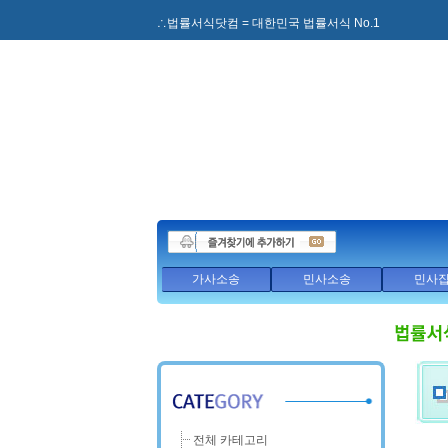
∴법률서식닷컴 = 대한민국 법률서식 No.1
가사소송
민사소송
민사
전체 카테고리