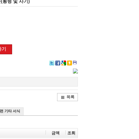
(횡령 및 사기)
하기
Twitter
Facebook
Google+
Delicious
KakaoTalk
목록
4편 기타 서식
금액
조회