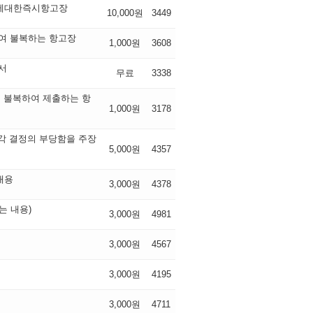
정에대한즉시항고장
10,000원
3449
여 불복하는 항고장
1,000원
3608
서
무료
3338
 불복하여 제출하는 항
1,000원
3178
각 결정의 부당함을 주장
5,000원
4357
내용
3,000원
4378
는 내용)
3,000원
4981
3,000원
4567
3,000원
4195
3,000원
4711