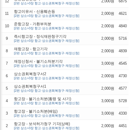
12
2,000원
6875
[2편 상소>3장 항고·상소권회복청구·재정신청]
항고이유서 - 신용훼손등
11
2,000원
4621
[2편 상소>3장 항고·상소권회복청구·재정신청]
준항고장 - 가환부처분
10
2,000원
4840
[2편 상소>3장 항고·상소권회복청구·재정신청]
즉시항고장 - 정식재판청구기각
9
2,000원
5716
[2편 상소>3장 항고·상소권회복청구·재정신청]
재항고장 - 항고기각
8
2,000원
4839
[2편 상소>3장 항고·상소권회복청구·재정신청]
재정신청서 - 불기소처분기각
7
3,000원
4545
[2편 상소>3장 항고·상소권회복청구·재정신청]
상소권회복청구서2
6
2,000원
4730
[2편 상소>3장 항고·상소권회복청구·재정신청]
상소권회복청구서1
5
2,000원
4577
[2편 상소>3장 항고·상소권회복청구·재정신청]
항고장 - 불기소처분(횡령 및 사기)
4
3,000원
5728
[2편 상소>3장 항고·상소권회복청구·재정신청]
항고장 - 불기소처분(배임)
3
3,000원
4330
[2편 상소>3장 항고·상소권회복청구·재정신청]
항고장 - 보석허가청구 기각(상해)
2
2,000원
4451
[2편 상소>3장 항고·상소권회복청구·재정신청]