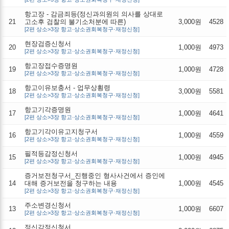
항고장 - 감금죄등(정신과의원의 의사를 상대로
21
고소후 검찰의 불기소처분에 따른)
3,000원
4528
[2편 상소>3장 항고·상소권회복청구·재정신청]
현장검증신청서
20
1,000원
4973
[2편 상소>3장 항고·상소권회복청구·재정신청]
항고장접수증명원
19
1,000원
4728
[2편 상소>3장 항고·상소권회복청구·재정신청]
항고이유보충서 - 업무상횡령
18
3,000원
5581
[2편 상소>3장 항고·상소권회복청구·재정신청]
항고기각증명원
17
1,000원
4641
[2편 상소>3장 항고·상소권회복청구·재정신청]
항고기각이유고지청구서
16
1,000원
4559
[2편 상소>3장 항고·상소권회복청구·재정신청]
필적등감정신청서
15
1,000원
4945
[2편 상소>3장 항고·상소권회복청구·재정신청]
증거보전청구서_진행중인 형사사건에서 증인에
14
대해 증거보전을 청구하는 내용
1,000원
4545
[2편 상소>3장 항고·상소권회복청구·재정신청]
주소변경신청서
13
1,000원
6607
[2편 상소>3장 항고·상소권회복청구·재정신청]
정신감정신청서