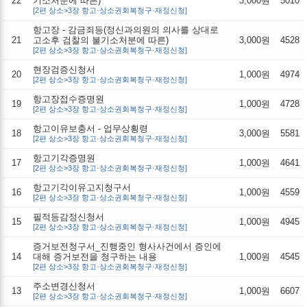
22
기소처분에 따른)
3,000원
5010
[2편 상소>3장 항고·상소권회복청구·재정신청]
항고장 - 감금죄등(정신과의원의 의사를 상대로
21
고소후 검찰의 불기소처분에 따른)
3,000원
4528
[2편 상소>3장 항고·상소권회복청구·재정신청]
현장검증신청서
20
1,000원
4974
[2편 상소>3장 항고·상소권회복청구·재정신청]
항고장접수증명원
19
1,000원
4728
[2편 상소>3장 항고·상소권회복청구·재정신청]
항고이유보충서 - 업무상횡령
18
3,000원
5581
[2편 상소>3장 항고·상소권회복청구·재정신청]
항고기각증명원
17
1,000원
4641
[2편 상소>3장 항고·상소권회복청구·재정신청]
항고기각이유고지청구서
16
1,000원
4559
[2편 상소>3장 항고·상소권회복청구·재정신청]
필적등감정신청서
15
1,000원
4945
[2편 상소>3장 항고·상소권회복청구·재정신청]
증거보전청구서_진행중인 형사사건에서 증인에
14
대해 증거보전을 청구하는 내용
1,000원
4545
[2편 상소>3장 항고·상소권회복청구·재정신청]
주소변경신청서
13
1,000원
6607
[2편 상소>3장 항고·상소권회복청구·재정신청]