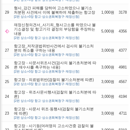
형사_강간 피해를 당하여 고소하였으나 불기소
29
처분된 사건에서 이에 불복하여 제출하는 항고장
1,000원
3178
[2편 상소>3장 항고·상소권회복청구·재정신청]
재정신청의견서_사기죄_형사고소를 하였으나 불
기소결정 및 항고기각 결정의 부당함을 주장하는
5,000원
4356
내용
[2편 상소>3장 항고·상소권회복청구·재정신청]
항고장_저작권법위반사건에서 검사의 불기소처
27
분의 취소를 구하는 내용
3,000원
4377
[2편 상소>3장 항고·상소권회복청구·재정신청]
항고장 - 사문서위조사건(검사의 불기초처분에 따
26
른 재수사를 촉구하는 내용)
3,000원
4981
[2편 상소>3장 항고·상소권회복청구·재정신청]
항고장 - 의료법위반(검찰의 불기소처분에 따른)
25
3,000원
4567
[2편 상소>3장 항고·상소권회복청구·재정신청]
항고장 - 위조사문서행사(검찰의 불기소처분에 따
24
른)
3,000원
4194
[2편 상소>3장 항고·상소권회복청구·재정신청]
항고장 - 사문서 위조·동행사(검찰의 불기소처분
23
에 따른)
3,000원
4711
[2편 상소>3장 항고·상소권회복청구·재정신청]
항고장 - 사기등(여려명의 고소사건중 검찰의 불