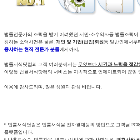
법률전문가의 조력을 받기 어려웠던 서민·소수약자등 법률조력이 
칭하는 소액사건은 물론,
개인 및 기업(법인)회원
등 일반인에서부
종사하는 현직 전문가 분들
에게까지,
법률서식닷컴의 고객 여러분께서는
무엇보다
시간과 노력을 절감
이렇듯
법률서식닷컴의 서비스는 지속적으로 업데이트되어 끊임 없
이용에 감사드리며, 많은 성원과 관심 바랍니다.
* 법률서식닷컴은 법률서식을 전자결재등의 방법으로 고객님 PC
플랫폼입니다.
* 나홀로소송, 법률자문, 변호사선임에 관한 사항등은
변호사와 직