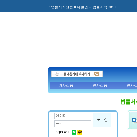
∴법률서식닷컴 = 대한민국 법률서식 No.1
가사소송
민사소송
민사
로그인
Login with