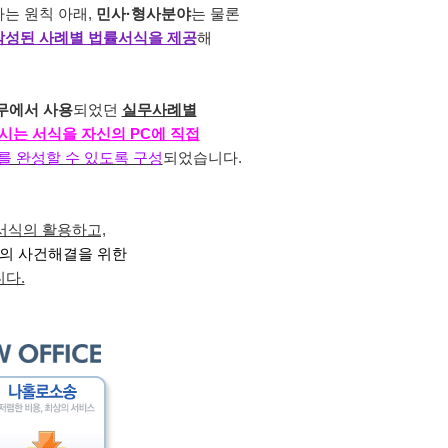
는 원칙 아래,
민사·형사분야
는 물론
작성된 사례별 법률서식을 제공
해
무에서 사용
되었던
실무사례별
시는 서식을 자신의 PC에 직접
를 완성할 수 있도록 구성
되었습니다.
서식의 활용하고,
의 사건해결을 위한
다.