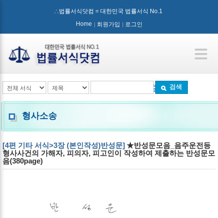
∴법률서식닷컴 = 대한민국 법률서식 No.1
Home
회원가입
로그인
검색
형사소송
[4편 기타 서식>3장 (본인작성)반성문]
★반성문모음_음주운전등
형사사건의 가해자, 피의자, 피고인이 작성하여 제출하는 반성문모
음(380page)