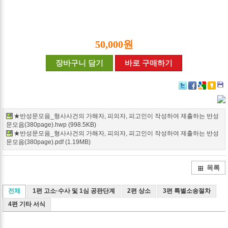
50,000원
장바구니 담기
바로 구매하기
Twitter
Facebook
Google+
Delicio
Kak
★반성문모음_형사사건의 가해자, 피의자, 피고인이 작성하여 제출하는 반성
문모음(380page).hwp (998.5KB)
★반성문모음_형사사건의 가해자, 피의자, 피고인이 작성하여 제출하는 반성
문모음(380page).pdf (1.19MB)
목록
전체
1편 고소·수사 및 1심 공판단계
2편 상소
3편 특별소송절차
4편 기타 서식