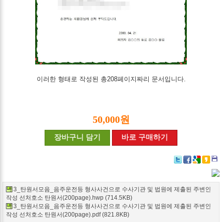
이러한 형태로 작성된 총208페이지짜리 문서입니다.
50,000원
장바구니 담기
바로 구매하기
Twitter
Facebook
Google+
Delicio
Kak
3_탄원서모음_음주운전등 형사사건으로 수사기관 및 법원에 제출된 주변인
작성 선처호소 탄원서(200page).hwp (714.5KB)
3_탄원서모음_음주운전등 형사사건으로 수사기관 및 법원에 제출된 주변인
작성 선처호소 탄원서(200page).pdf (821.8KB)