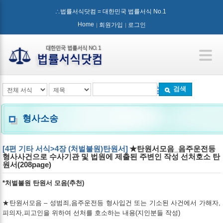
∴법률서식닷컴 = 대한민국 법률서식 No.1
Home
회원가입
로그인
검색
형사소송
[4편 기타 서식>4장 (처벌불원)탄원서]
★탄원서모음_음주운전등
형사사건으로 수사기관 및 법원에 제출된 주변인 작성 선처호소 탄
원서(208page)
*처벌불원 탄원서 모음(추천)
★탄원서모음 – 성범죄,음주운전등 형사입건 또는 기소된 사건에서 가해자,
피의자,피고인을 위하여 선처를 호소하는 내용(지인분들 작성)