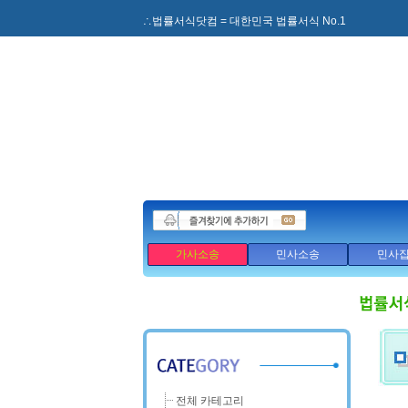
∴법률서식닷컴 = 대한민국 법률서식 No.1
가사소송
민사소송
민사
전체 카테고리