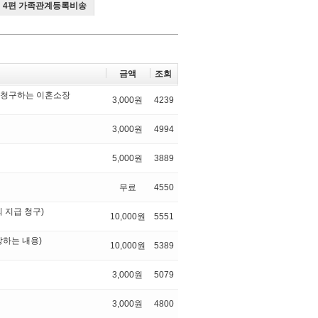
4편 가족관계등록비송
금액
조회
 청구하는 이혼소장
3,000원
4239
3,000원
4994
5,000원
3889
무료
4550
 지급 청구)
10,000원
5551
하는 내용)
10,000원
5389
3,000원
5079
3,000원
4800