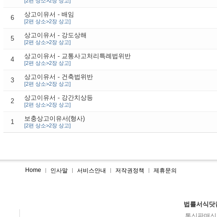
[2편 상소>2장 상고]
상고이유서 - 배임
6
[2편 상소>2장 상고]
상고이유서 - 강도상해
5
[2편 상소>2장 상고]
상고이유서 - 교통사고처리특례법위반
4
[2편 상소>2장 상고]
상고이유서 - 건축법위반
3
[2편 상소>2장 상고]
상고이유서 - 강간치상등
2
[2편 상소>2장 상고]
보충상고이유서(형사)
1
[2편 상소>2장 상고]
Home
인사말
서비스안내
저작권정책
제휴문의
법률서식닷
통신판매신고N