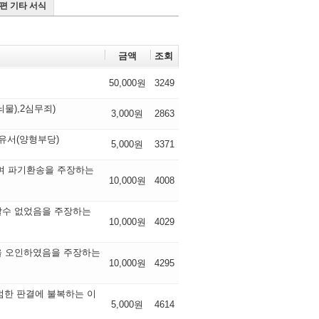
4편 기타 서식
금액
조회
50,000원
3249
),2심무죄)
3,000원
2863
유서(양형부당)
5,000원
3371
며 파기환송을 주장하는
10,000원
4008
할수 없었음을 주장하는
10,000원
4029
을 오인하였음을 주장하는
10,000원
4295
범한 판결에 불복하는 이
5,000원
4614