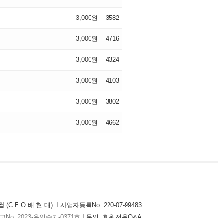
3,000원
3582
3,000원
4716
3,000원
4324
3,000원
4103
3,000원
3802
3,000원
4662
컴
(C.E.O 배 현 대) I 사업자등록No. 220-07-99483
o. 2023-용인수지-0371호
I 문의:
회원전용Q&A