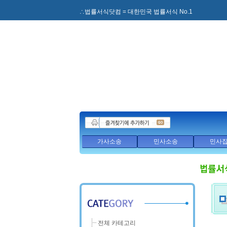
∴법률서식닷컴 = 대한민국 법률서식 No.1
가사소송
민사소송
민사
전체 카테고리