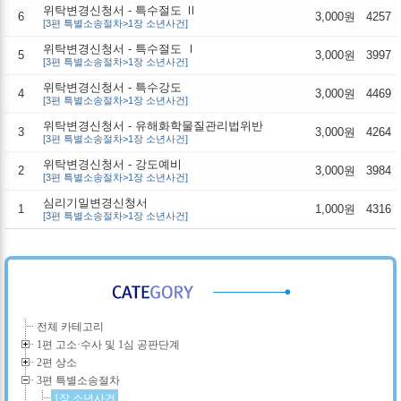
위탁변경신청서 - 특수절도 Ⅱ
6
3,000원
4257
[3편 특별소송절차>1장 소년사건]
위탁변경신청서 - 특수절도 Ⅰ
5
3,000원
3997
[3편 특별소송절차>1장 소년사건]
위탁변경신청서 - 특수강도
4
3,000원
4469
[3편 특별소송절차>1장 소년사건]
위탁변경신청서 - 유해화학물질관리법위반
3
3,000원
4264
[3편 특별소송절차>1장 소년사건]
위탁변경신청서 - 강도예비
2
3,000원
3984
[3편 특별소송절차>1장 소년사건]
심리기일변경신청서
1
1,000원
4316
[3편 특별소송절차>1장 소년사건]
전체 카테고리
1편 고소·수사 및 1심 공판단계
2편 상소
3편 특별소송절차
1장 소년사건