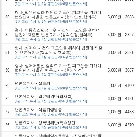
[1편 고소·수사 및 1심 공판단계>6장 변론요지서]
형사_업무상실화 혐의로 기소된 피고인을 위하여
33
법원단계 제출한 변론요지서(혐의인정,합의무)
5,000원
3088
[1편 고소·수사 및 1심 공판단계>6장 변론요지서]
형사_아동청소년성매수 사건의 피고인을 위하여
32
법원에 제출된 변론요지서(혐의인정,합의후)
5,000원
2827
[1편 고소·수사 및 1심 공판단계>6장 변론요지서]
형사_성매수 사건의 피고인을 위하여 법원에 제출
31
된 변론요지서(혐의인정,합의후)
3,000원
2821
[1편 고소·수사 및 1심 공판단계>6장 변론요지서]
형사_성매매알선 혐의로 기소된 피고인을 위하여
30
법원단계 제출한 변론요지서(혐의인정)
5,000원
3087
[1편 고소·수사 및 1심 공판단계>6장 변론요지서]
변론요지서 - 절도죄
29
1,000원
4100
[1편 고소·수사 및 1심 공판단계>6장 변론요지서]
변론요지서 - 의료법위반(의사측)
28
3,000원
4921
[1편 고소·수사 및 1심 공판단계>6장 변론요지서]
변론요지서 - 식품위생법등
27
1,000원
4433
[1편 고소·수사 및 1심 공판단계>6장 변론요지서]
변론요지서 - 성폭법위반(특수강간)
26
3,000원
4270
[1편 고소·수사 및 1심 공판단계>6장 변론요지서]
변론요지서 - 성매매알선등행위의처벌에관한법률