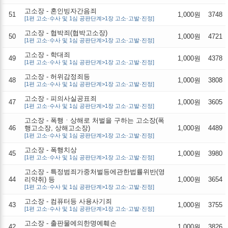
고소장 - 혼인빙자간음죄
51
1,000원
3748
[1편 고소·수사 및 1심 공판단계>1장 고소·고발·진정]
고소장 - 협박죄(협박고소장)
50
1,000원
4721
[1편 고소·수사 및 1심 공판단계>1장 고소·고발·진정]
고소장 - 학대죄
49
1,000원
4378
[1편 고소·수사 및 1심 공판단계>1장 고소·고발·진정]
고소장 - 허위감정죄등
48
1,000원
3808
[1편 고소·수사 및 1심 공판단계>1장 고소·고발·진정]
고소장 - 피의사실공표죄
47
1,000원
3605
[1편 고소·수사 및 1심 공판단계>1장 고소·고발·진정]
고소장 - 폭행ㆍ상해로 처벌을 구하는 고소장(폭
46
행고소장, 상해고소장)
1,000원
4489
[1편 고소·수사 및 1심 공판단계>1장 고소·고발·진정]
고소장 - 폭행치상
45
1,000원
3980
[1편 고소·수사 및 1심 공판단계>1장 고소·고발·진정]
고소장 - 특정범죄가중처벌등에관한법률위반(영
44
리약취) 등
1,000원
3654
[1편 고소·수사 및 1심 공판단계>1장 고소·고발·진정]
고소장 - 컴퓨터등 사용사기죄
43
1,000원
3755
[1편 고소·수사 및 1심 공판단계>1장 고소·고발·진정]
고소장 - 출판물에의한명예훼손
42
1,000원
3826