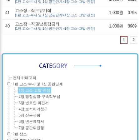
[1편 고소·수사 및 1심 공판단계>1장 고소·고발·진정]
고소장 - 직무유기죄
41
1,000원
3795
[1편 고소·수사 및 1심 공판단계>1장 고소·고발·진정]
고소장 - 직권남용감금죄
40
1,000원
3969
[1편 고소·수사 및 1심 공판단계>1장 고소·고발·진정]
1
2
전체 카테고리
1편 고소·수사 및 1심 공판단계
1장 고소·고발·진정
2장 영장실질·구속적부심
3장 변호인 의견서
4장 보석허가청구
5장 신문사항
6장 변론요지서
7장 공판의진행
2편 상소