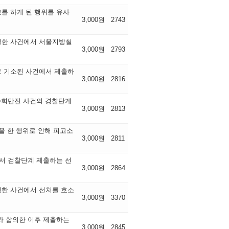
를 하게 된 행위를 유사
3,000원
2743
영한 사건에서 서울지방철
3,000원
2793
 기소된 사건에서 제출하
3,000원
2816
수회만진 사건의 경찰단계
3,000원
2813
 한 행위로 인해 피고소
3,000원
2811
서 검찰단계 제출하는 선
3,000원
2864
한 사건에서 선처를 호소
3,000원
3370
와 합의한 이후 제출하는
3,000원
2845