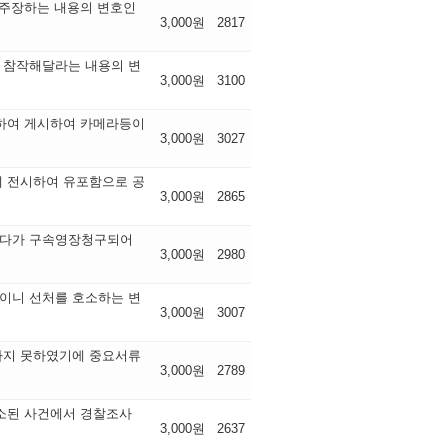
 주장하는 내용의 변호인
3,000원
2817
을 참작해달라는 내용의 변
3,000원
3100
하여 게시하여 카메라등이
3,000원
3027
 전시하여 유포함으로 공
3,000원
2865
받다가 구속영장청구되어
3,000원
2980
이니 선처를 호소하는 변
3,000원
3007
하지 못하였기에 중요서류
3,000원
2789
소된 사건에서 경찰조사
3,000원
2637