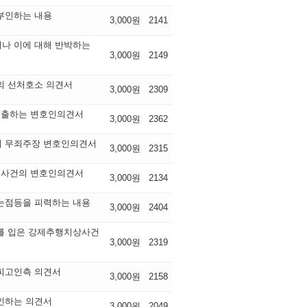
부인하는 내용
3,000원
2141
나 이에 대해 반박하는
3,000원
2149
의 선처호소 의견서
3,000원
2309
제출하는 변호인의견서
3,000원
2362
의 무죄주장 변호인의견서
3,000원
2315
 사건의 변호인의견서
3,000원
2134
는점등을 피력하는 내용
3,000원
2404
를 입은 강제추행치상사건
3,000원
2319
피고인측 의견서
3,000원
2158
인하는 의견서
3,000원
2049