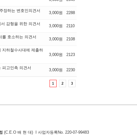
 주장하는 변호인의견서
3,000원
2288
서 감형을 위한 의견서
3,000원
2110
처를 호소하는 의견서
3,000원
2108
계 지하철수사대에 제출하
3,000원
2123
 피고인측 의견서
3,000원
2230
1
2
3
컴
(C.E.O 배 현 대) I 사업자등록No. 220-07-99483