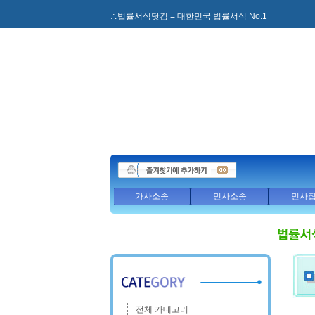
∴법률서식닷컴 = 대한민국 법률서식 No.1
가사소송
민사소송
민사
전체 카테고리