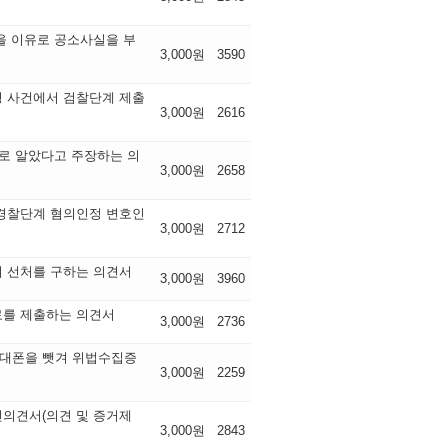
을 이유로 공소사실을 부
3,000원
3590
 사건에서 검찰단계 제출
3,000원
2616
로 알았다고 주장하는 의
3,000원
2658
경찰단계 혐의인정 변호인
3,000원
2712
 선처를 구하는 의견서
3,000원
3960
료를 제출하는 의견서
3,000원
2736
대폰을 뺏겨 위법수집증
3,000원
2259
의견서(의견 및 증거제
3,000원
2843