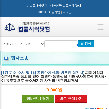
∴법률서식닷컴 = 대한민국 법률서식 No.1
Home
회원가입
로그인
검색
형사소송
[1편 고소·수사 및 1심 공판단계>3장 변호인 의견서]
피해여성과
성관계도중 동의를 얻어 촬영한 동영상을 인터넷사이트에 전시하
여 유포함으로 공소제기된 사건의 변호인의견서
3,000원
장바구니 담기
바로 구매하기