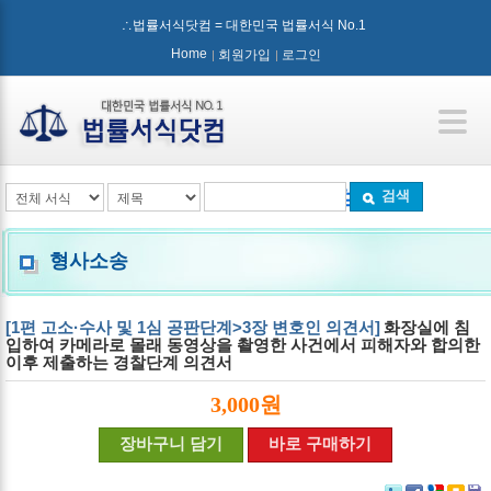
∴법률서식닷컴 = 대한민국 법률서식 No.1
Home
회원가입
로그인
검색
형사소송
[1편 고소·수사 및 1심 공판단계>3장 변호인 의견서]
화장실에 침
입하여 카메라로 몰래 동영상을 촬영한 사건에서 피해자와 합의한
이후 제출하는 경찰단계 의견서
3,000원
장바구니 담기
바로 구매하기