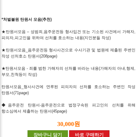
*처벌불원 탄원서 모음(추천)
★탄원서모음 – 성범죄,음주운전등 형사입건 또는 기소된 사건에서 가해자,
피의자,피고인을 위하여 선처를 호소하는 내용(지인분들 작성)
★탄원서모음_음주운전등 형사사건으로 수사기관 및 법원에 제출된 주변인
작성 선처호소 탄원서(208page)
★탄원서모음 - 죄를 범한 가해자의 선처를 바라는 내용(가해자의 아내,형제,
부모,친척등이 작성)
탄원서모음_형사사건에 연루된 피의자의 선처를 호소하는 주변인 작성
탄원서(71page)
◆음주운전 탄원서-음주운전으로 법정구속된 피고인의 선처를 위해
항소심에서 제출하는 탄원서(45page)
30,000원
장바구니 담기
바로 구매하기