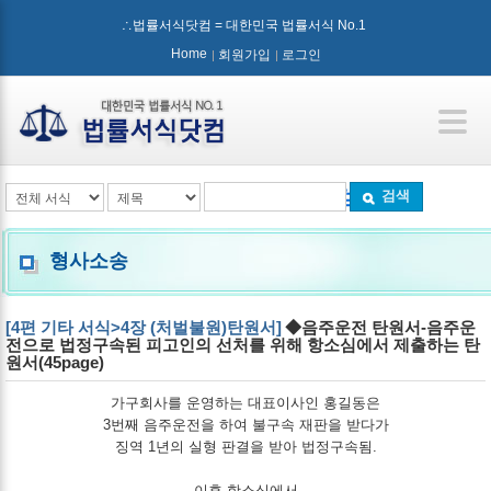
∴법률서식닷컴 = 대한민국 법률서식 No.1
Home
회원가입
로그인
검색
형사소송
[4편 기타 서식>4장 (처벌불원)탄원서]
◆음주운전 탄원서-음주운
전으로 법정구속된 피고인의 선처를 위해 항소심에서 제출하는 탄
원서(45page)
가구회사를 운영하는 대표이사인 홍길동은
3번째 음주운전을 하여 불구속 재판을 받다가
징역 1년의 실형 판결을 받아 법정구속됨.
이후 항소심에서